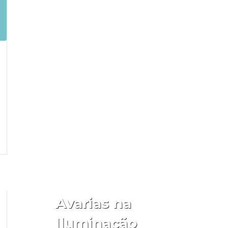
Aceder
Avarias na
Iluminação