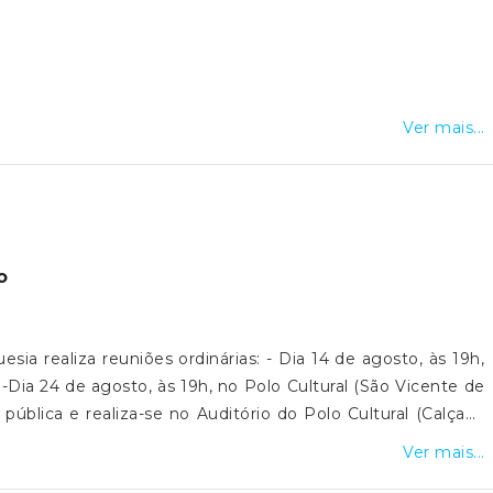
Ver mais...
o
sia realiza reuniões ordinárias: - Dia 14 de agosto, às 19h,
-Dia 24 de agosto, às 19h, no Polo Cultural (São Vicente de
pública e realiza-se no Auditório do Polo Cultural (Calçada
DITAL
Ver mais...