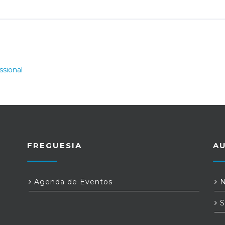
FREGUESIA
A
Agenda de Eventos
N
S