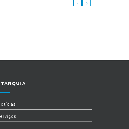
UTARQUIA
otícias
erviços