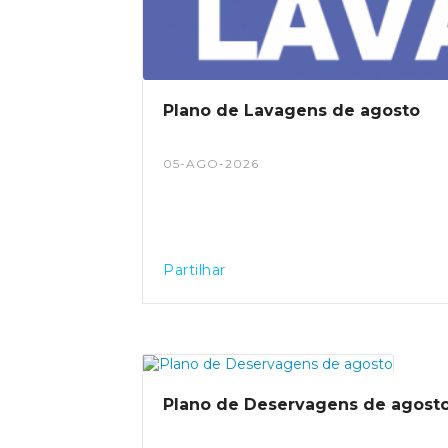
pedonal em condições de segura
condicionamento, corte e redireccion
presentes no local.
Plano de Lavagens de agosto
05-AGO-2026
Partilhar
Plano de Deservagens de agost