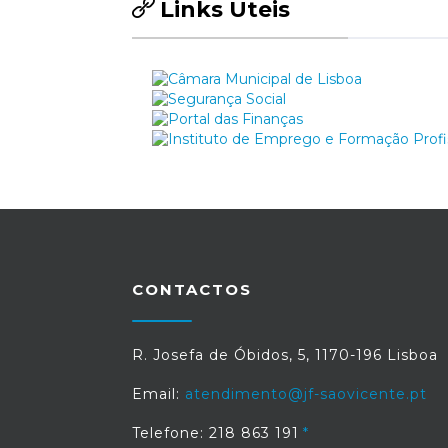
Links Úteis
CONTACTOS
R. Josefa de Óbidos, 5, 1170-196 Lisboa
Email:
atendimento@jf-saovicente.pt
Telefone: 218 863 191