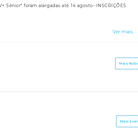
s SV+ Sénior" foram alargadas até 14 agosto- INSCRIÇÕES
Ver mais...
Mais Notí
Mais Eve