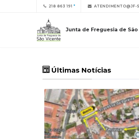
218 863 191
ATENDIMENTO@JF-S
Junta de Freguesia de São
Últimas Notícias